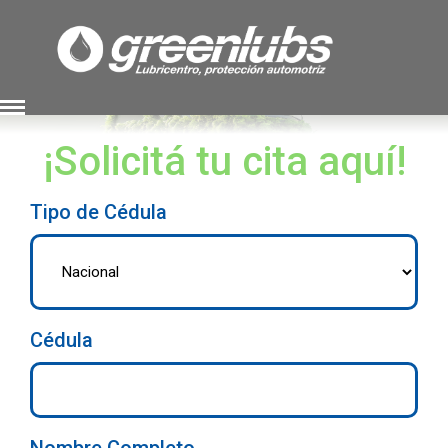
¡Solicitá tu cita aquí!
Tipo de Cédula
Cédula